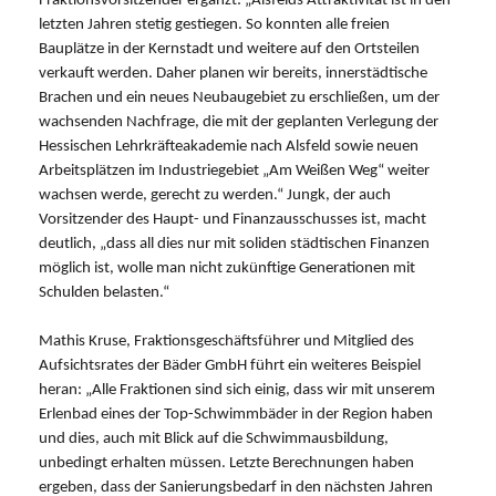
Fraktionsvorsitzender ergänzt: „Alsfelds Attraktivität ist in den
letzten Jahren stetig gestiegen. So konnten alle freien
Bauplätze in der Kernstadt und weitere auf den Ortsteilen
verkauft werden. Daher planen wir bereits, innerstädtische
Brachen und ein neues Neubaugebiet zu erschließen, um der
wachsenden Nachfrage, die mit der geplanten Verlegung der
Hessischen Lehrkräfteakademie nach Alsfeld sowie neuen
Arbeitsplätzen im Industriegebiet „Am Weißen Weg“ weiter
wachsen werde, gerecht zu werden.“ Jungk, der auch
Vorsitzender des Haupt- und Finanzausschusses ist, macht
deutlich, „dass all dies nur mit soliden städtischen Finanzen
möglich ist, wolle man nicht zukünftige Generationen mit
Schulden belasten.“
Mathis Kruse, Fraktionsgeschäftsführer und Mitglied des
Aufsichtsrates der Bäder GmbH führt ein weiteres Beispiel
heran: „Alle Fraktionen sind sich einig, dass wir mit unserem
Erlenbad eines der Top-Schwimmbäder in der Region haben
und dies, auch mit Blick auf die Schwimmausbildung,
unbedingt erhalten müssen. Letzte Berechnungen haben
ergeben, dass der Sanierungsbedarf in den nächsten Jahren