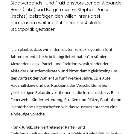
Stadtverbands- und Fraktionsvorsitzender Alexander
Heinz (links) und Bürgermeister Stephan Paule
(rechts), bekräftigen den Willen Ihrer Partei,
gemeinsam weitere fünf Jahre der Alsfelder
Stadtpolitik gestalten
Ich glaube, dass wir in den letzten zurückliegenden fünf
Jahren ordentliche Arbeit abgeliefert haben“ resümiert
Alexander Heinz, Partei- und Fraktionsvorsitzender der
Alsfelder Christdemokraten und bittet damit gleichzeitig um
den Auftrag der Wähler für fünf weitere Jahre. „Die gute
Haushaltslage und der Rückgang der Verschuldung bei
gleichzeitigen Rekordinvestitionen in die Infrastruktur z. B. in
Feuerwehr, Kinderbetreuung, Straßen und Plätze, Bauhof und
in städtische Liegenschaften wie das Museum sprechen eine
eindeutige Sprache.“
Frank Jungk, stellvertretender Partei- und