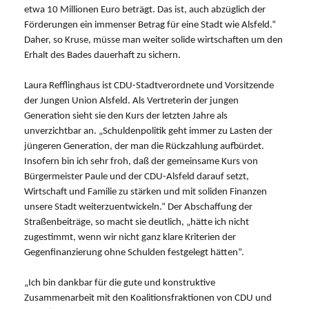
etwa 10 Millionen Euro beträgt. Das ist, auch abzüglich der
Förderungen ein immenser Betrag für eine Stadt wie Alsfeld.“
Daher, so Kruse, müsse man weiter solide wirtschaften um den
Erhalt des Bades dauerhaft zu sichern.
Laura Refflinghaus ist CDU-Stadtverordnete und Vorsitzende
der Jungen Union Alsfeld. Als Vertreterin der jungen
Generation sieht sie den Kurs der letzten Jahre als
unverzichtbar an. „Schuldenpolitik geht immer zu Lasten der
jüngeren Generation, der man die Rückzahlung aufbürdet.
Insofern bin ich sehr froh, daß der gemeinsame Kurs von
Bürgermeister Paule und der CDU-Alsfeld darauf setzt,
Wirtschaft und Familie zu stärken und mit soliden Finanzen
unsere Stadt weiterzuentwickeln.“ Der Abschaffung der
Straßenbeiträge, so macht sie deutlich, „hätte ich nicht
zugestimmt, wenn wir nicht ganz klare Kriterien der
Gegenfinanzierung ohne Schulden festgelegt hätten“.
Ich bin dankbar für die gute und konstruktive
Zusammenarbeit mit den Koalitionsfraktionen von CDU und